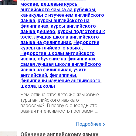
москве
,
дешевые курсы
английского языка за рубежом
,
каникулы с изучением английского
языка
,
курсы английского на
филиппинах
,
курсы английского
языка дешево
,
курсы подготовки к
toeic
,
лучшая школа английского
языка на филиппинах
,
Недорогие
курсы английского языка
,
Недорогие школы английского
языка
,
обучение на филиппинах
,
самая лучшая школа английского
языка на филиппинах
,
учить
английский
,
филиппины
,
филиппины изучение английского
,
школа
,
школы
Чем отличаются детские языковые
туры английского языка от
взрослых? В первую очередь это
разная интенсивность программ …
Подробнее
Обучение английскому языку