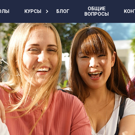
ОБЩИЕ
ОЛЫ
КУРСЫ
БЛОГ
КОН
ВОПРОСЫ