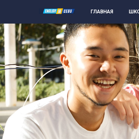
ГЛАВНАЯ
ШК