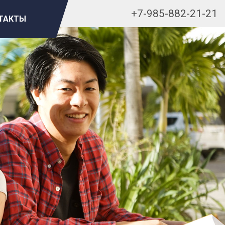
+7-985-882-21-21
ТАКТЫ