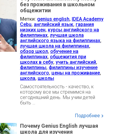
без проживания в школьном
общежитии
Метки:
genius english
,
IDEA Academy
Cebu
,
английский язык
,
гарания
низких цен
,
курсы английского на
филиппинах
,
лучшая школа
английского языка на филиппинах
,
лучшая школа на филиппинах
,
обзор школ
,
обучение на
филиппинах
,
общежития при
школах в себу
,
учить английский
,
филиппины
,
филиппины изучение
английского
,
цены на проживание
,
школа
,
школы
Самостоятельность - качество, к
которому все мы стремимся на
сегодняшний день. Мы учим детей
быть …
Подробнее
Почему Genius English лучшая
школа для изучения