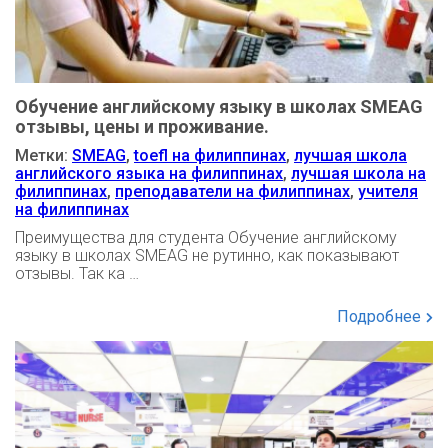
Обучение английскому языку в школах SMEAG
отзывы, цены и проживание.
Метки:
SMEAG
,
toefl на филиппинах
,
лучшая школа
английского языка на филиппинах
,
лучшая школа на
филиппинах
,
преподаватели на филиппинах
,
учителя
на филиппинах
Преимущества для студента Обучение английскому
языку в школах SMEAG не рутинно, как показывают
отзывы. Так ка …
Подробнее