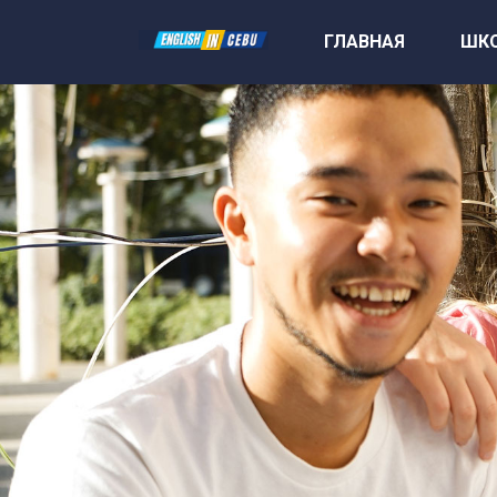
ГЛАВНАЯ
ШК