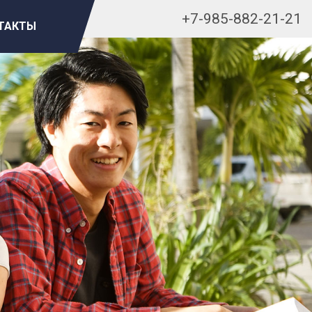
+7-985-882-21-21
ТАКТЫ