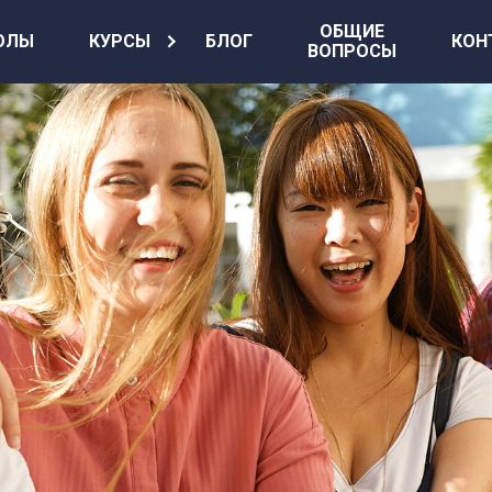
ОБЩИЕ
ОЛЫ
КУРСЫ
БЛОГ
КОН
ВОПРОСЫ