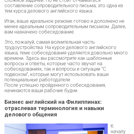
сложной задачей. Но не стоит отчаиваться –
составление сопроводительного письма, это одна из
тем курса делового английского языка.
Итак, ваше идеальное резюме готово и дополнено не
менее идеальным сопроводительным письмом. Далее,
вам назначено собеседование.
Это, пожалуй, самая волнительная часть
трудоустройства. На курсе делового английского
языка, теме собеседования уделяется довольно много
времени. Здесь вы рассмотрите как шаблонные
вопросы и ответы, которые часто звучат на
собеседованиях, так и вопросы и ситуации “С
подвохом”, которые могут использовать ваши
потенциальные работодатели.
После успешно пройденного собеседования,
начинаются ваши рабочие будни.
Бизнес английский на Филиппинах:
отраслевая терминология и навыки
делового общения
К
началу