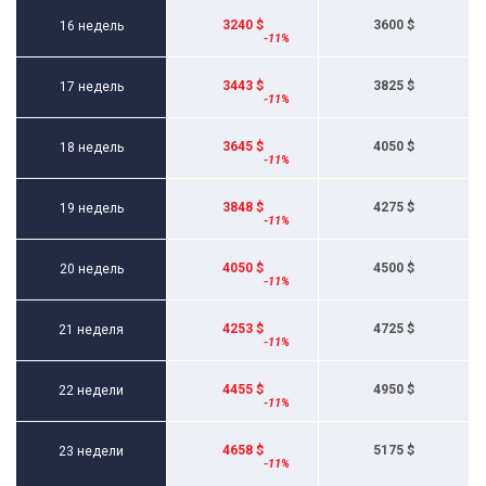
3240 $
3600 $
16 недель
3443 $
3825 $
17 недель
3645 $
4050 $
18 недель
3848 $
4275 $
19 недель
4050 $
4500 $
20 недель
4253 $
4725 $
21 неделя
4455 $
4950 $
22 недели
4658 $
5175 $
23 недели