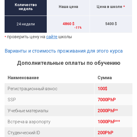
Количество
Наша цена
Цена в школе
*
недель
4860 $
5400 $
24 недели
проверить цену на
сайте
школы
*
Варианты и стоимость проживания для этого курса
Дополнительные оплаты по обучению
Наименование
Сумма
Регистрационный взнос
100$
SSP
7000PhP
Учебные материалы
2000PhP*
Встреча в аэропорту
1000PhP**
Студенческий ID
200PhP