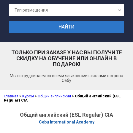
ПОДГОТОВК
Тип размещения
ТОЛЬКО ПРИ ЗАКАЗЕ У НАС ВЫ ПОЛУЧИТЕ
СКИДКУ НА ОБУЧЕНИЕ ИЛИ ОНЛАЙН В
ПОДАРОК!
Мы сотрудничаем со всеми языковыми школами острова
Себу
Главная
>
Курсы
>
Общий английский
>
Общий английский (ESL
Regular) CIA
Общий английский (ESL Regular) CIA
Cebu International Academy