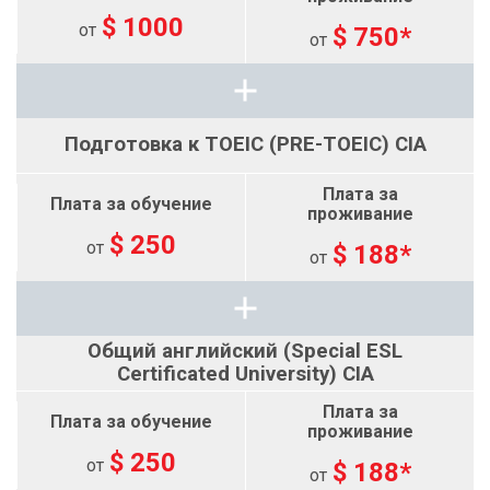
$ 1000
от
$ 750*
от
Подготовка к TOEIC (PRE-TOEIC) CIA
$ 250
от
$ 188*
от
Общий английский (Special ESL
Certificated University) CIA
$ 250
от
$ 188*
от