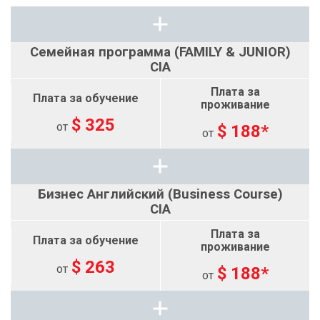
Семейная программа (FAMILY & JUNIOR)
CIA
$ 325
от
$ 188*
от
Бизнес Английский (Business Course)
CIA
$ 263
от
$ 188*
от