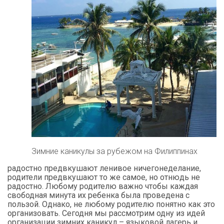
Зимние каникулы за рубежом на Филиппинах
радостно предвкушают ленивое ничегонеделание,
родители предвкушают то же самое, но отнюдь не
радостно. Любому родителю важно чтобы каждая
свободная минута их ребенка была проведена с
пользой. Однако, не любому родителю понятно как это
организовать. Сегодня мы рассмотрим одну из идей
организации зимних каникул – языковой лагерь и