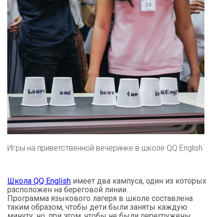
Игры на приветственной вечеринке в школе QQ English
Школа QQ English
и
меет два кампуса, один из которых
расположен на береговой линии.
Программа языкового лагеря в школе составлена
таким образом, чтобы дети были заняты каждую
минуту, но, при этом, чтобы не были перегружены