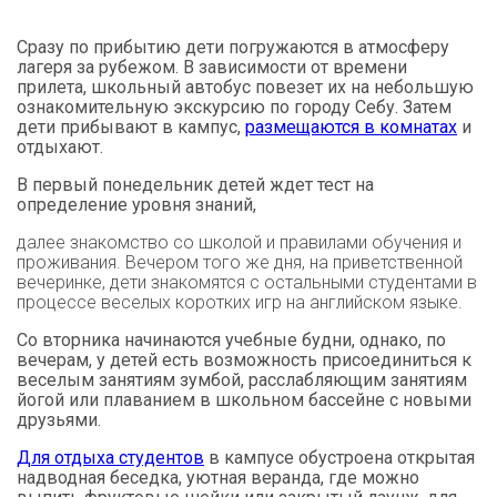
Сразу по прибытию дети погружаются в атмосферу
лагеря за рубежом. В зависимости от времени
прилета, школьный автобус повезет их на небольшую
ознакомительную экскурсию по городу Себу. Затем
дети прибывают в кампус,
размещаются в комнатах
и
отдыхают.
В первый понедельник детей ждет тест на
определение уровня знаний,
далее знакомство со школой и правилами обучения и
проживания. Вечером того же дня, на приветственной
вечеринке, дети знакомятся с остальными студентами в
процессе веселых коротких игр на английском языке.
Со вторника начинаются учебные будни, однако, по
вечерам, у детей есть возможность присоединиться к
веселым занятиям зумбой, расслабляющим занятиям
йогой или плаванием в школьном бассейне с новыми
друзьями.
Для отдыха студентов
в кампусе обустроена открытая
надводная беседка, уютная веранда, где можно