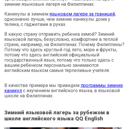
зимние языковые лагеря на Филиппинах.
Каникулы в зимнем
языковом лагере за границей
,
однозначно лучше, чем зимние каникулы дома у
телика, с гаджетами в руках.
В какую страну отправить ребенка зимой? Зимний
языковой лагерь, безусловно, комфортнее в теплой
стране, например, на Филиппинах. Почему Филиппины?
Потому что здесь круглый год лето, море и фрукты,
потому что здесь английский официальный
государственный язык, потому что только здесь с
вашим ребенком персонально занимаются
английским языком самые терпеливые учителя.
В качестве примера мы приведем
программы зимних
каникул
с изучением английского языка, в языковой
школе на Филиппинах.
Зимний языковой лагерь за рубежом в
школе английского языка QQ English