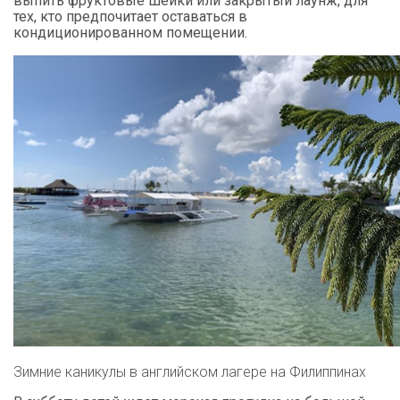
выпить фруктовые шейки или закрытый лаунж, для
тех, кто предпочитает оставаться в
кондиционированном помещении.
Зимние каникулы в английском лагере на Филиппинах