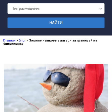
ПОДГОТОВК
Тип размещения
Главная
>
блог
>
Зимние языковые лагеря за границей на
Филиппинах