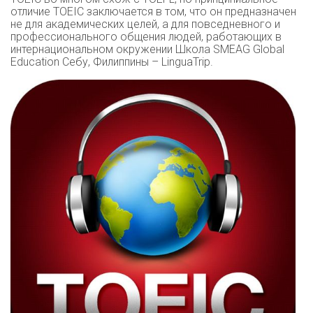
отличие TOEIC заключается в том, что он предназначен
не для академических целей, а для повседневного и
профессионального общения людей, работающих в
интернациональном окружении Школа SMEAG Global
Education Себу, Филиппины – LinguaTrip.