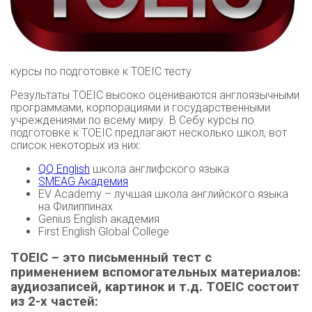
курсы по подготовке к TOEIC тесту
Результаты TOEIC высоко оцениваются англоязычными
программами, корпорациями и государственными
учреждениями по всему миру. В Себу курсы по
подготовке к TOEIC предлагают несколько школ, вот
список некоторых из них:
QQ English
школа англифского языка
SMEAG Академия
EV Academy – лучшая школа английского языка
на Филиппинах
Genius English академия
First English Global College
TOEIC – это письменный тест с
применением вспомогательных материалов:
аудиозаписей, картинок и т.д. TOEIC состоит
из 2-х частей: