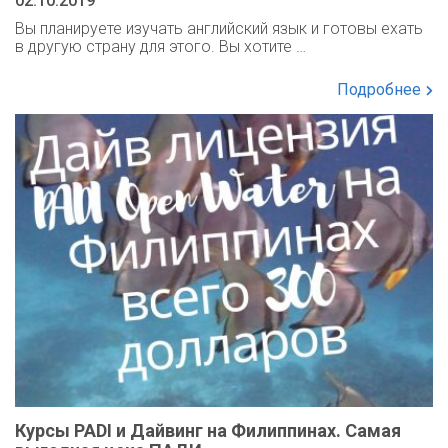
02.10.2019
Вы планируете изучать английский язык и готовы ехать
в другую страну для этого. Вы хотите …
Подробнее
Курсы PADI и Дайвинг на Филиппинах. Самая