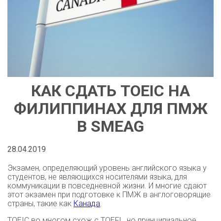
КАК СДАТЬ TOEIC НА
ФИЛИППИНАХ ДЛЯ ПМЖ
В SMEAG
28.04.2019
Экзамен, определяющий уровень английского языка у
студентов, не являющихся носителями языка, для
коммуникации в повседневной жизни. И многие сдают
этот экзамен при подготовке к ПМЖ в англоговорящие
страны, такие как
Канада
.
TOEIC во многом схож с TOEFL, но принципиальное